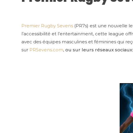
Premier Rugby Sevens
(PR7s) est une nouvelle l
l’accessibilité et l’entertainment, cette league o
avec des équipes masculines et féminines qui r
sur
PRSevens.com
, ou sur leurs réseaux sociaux: