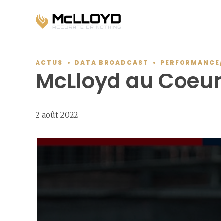
ACTUS
DATA BROADCAST
PERFORMANCE
McLloyd au Coeur
2 août 2022