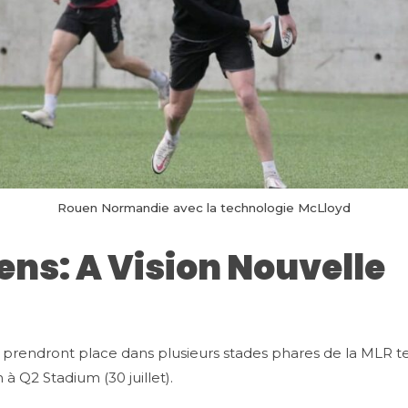
Rouen Normandie avec la technologie McLloyd
ns: A Vision Nouvelle
s prendront place dans plusieurs stades phares de la MLR t
n à Q2 Stadium (30 juillet).