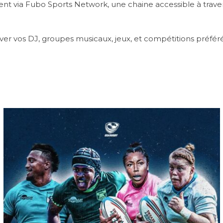
ent via Fubo Sports Network, une chaine accessible à traver
r vos DJ, groupes musicaux, jeux, et compétitions préférés