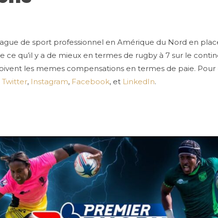
eague de sport professionnel en Amérique du Nord en place 
ffre ce qu’il y a de mieux en termes de rugby à 7 sur le cont
eçoivent les memes compensations en termes de paie. Pour
Twitter
,
Instagram
,
Facebook
, et
LinkedIn
.