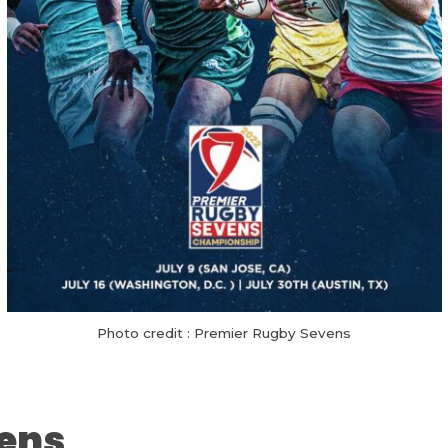
Photo credit : Premier Rugby Sevens
ens