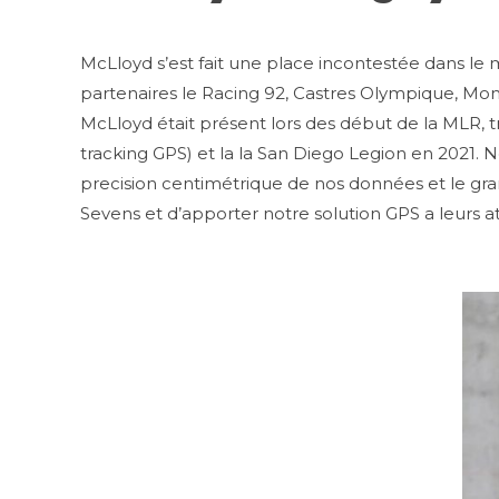
McLloyd s’est fait une place incontestée dans l
partenaires le Racing 92, Castres Olympique, Montp
McLloyd était présent lors des début de la MLR, tr
tracking GPS) et la la San Diego Legion en 2021.
precision centimétrique de nos données et le gr
Sevens et d’apporter notre solution GPS a leurs a