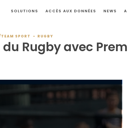
SOLUTIONS
ACCÈS AUX DONNÉES
NEWS
A
/TEAM SPORT
RUGBY
 du Rugby avec Prem