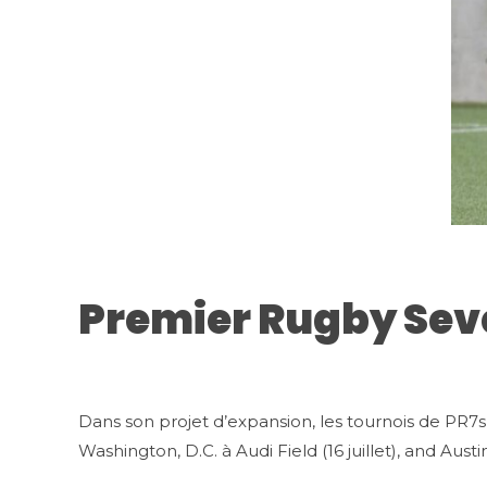
Premier Rugby Seve
Dans son projet d’expansion, les tournois de PR7
Washington, D.C. à Audi Field (16 juillet), and Austi