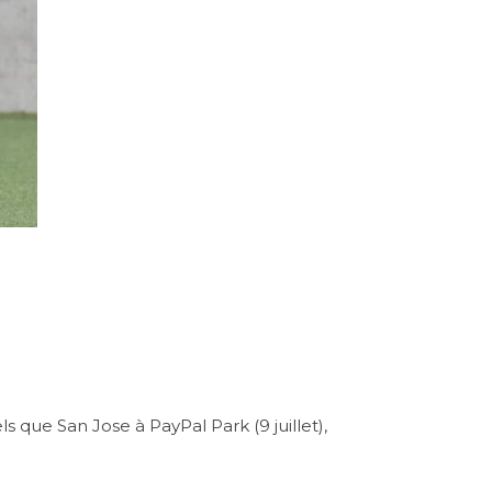
els que
San Jose à PayPal Park (9 juillet),