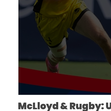
McLloyd & Rugby: U