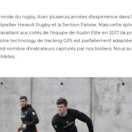
e monde du rugby. Avec plusieurs années d’expérience dan
ellier Herault Rugby et la Section Paloise. Mais cette sphèr
availlant aux cotés de l’équipe de Austin Elite en 2017 (la
 Notre technology de tracking GPS est parfaitement adapté
and nombre d’indicateurs capturés par nos boitiers. Nous
thlètes.