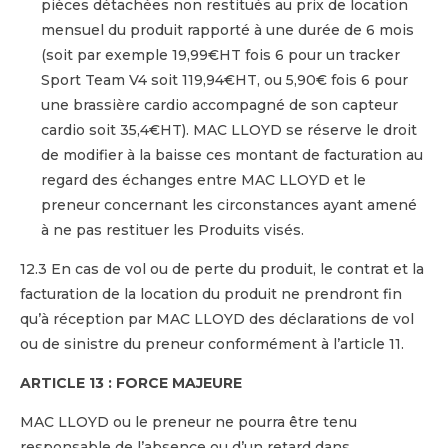
pièces détachées non restitués au prix de location
mensuel du produit rapporté à une durée de 6 mois
(soit par exemple 19,99€HT fois 6 pour un tracker
Sport Team V4 soit 119,94€HT, ou 5,90€ fois 6 pour
une brassière cardio accompagné de son capteur
cardio soit 35,4€HT). MAC LLOYD se réserve le droit
de modifier à la baisse ces montant de facturation au
regard des échanges entre MAC LLOYD et le
preneur concernant les circonstances ayant amené
à ne pas restituer les Produits visés.
12.3 En cas de vol ou de perte du produit, le contrat et la
facturation de la location du produit ne prendront fin
qu’à réception par MAC LLOYD des déclarations de vol
ou de sinistre du preneur conformément à l’article 11.
ARTICLE 13 : FORCE MAJEURE
MAC LLOYD ou le preneur ne pourra être tenu
responsable de l’absence ou d’un retard dans