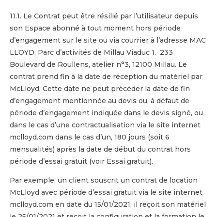
11.1. Le Contrat peut être résilié par l’utilisateur depuis
son Espace abonné à tout moment hors période
d’engagement sur le site ou via courrier à l’adresse MAC
LLOYD, Parc d’activités de Millau Viaduc 1. 233
Boulevard de Roullens, atelier n°3, 12100 Millau. Le
contrat prend fin à la date de réception du matériel par
McLloyd. Cette date ne peut précéder la date de fin
d’engagement mentionnée au devis ou, à défaut de
période d’engagement indiquée dans le devis signé, ou
dans le cas d’une contractualisation via le site internet
mclloyd.com dans le cas d’un, 180 jours (soit 6
mensualités) après la date de début du contrat hors
période d’essai gratuit (voir Essai gratuit).
Par exemple, un client souscrit un contrat de location
McLloyd avec période d’essai gratuit via le site internet
mclloyd.com en date du 15/01/2021, il reçoit son matériel
le 25/01/2021 et reçoit la configuration et la formation le