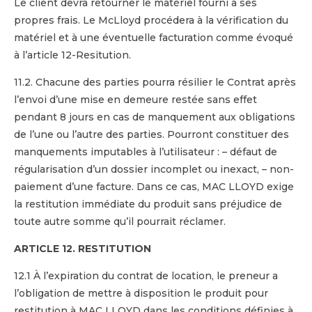
Le client devra retourner le matériel fourni à ses
propres frais. Le McLloyd procédera à la vérification du
matériel et à une éventuelle facturation comme évoqué
à l’article 12-Resitution.
11.2. Chacune des parties pourra résilier le Contrat après
l’envoi d’une mise en demeure restée sans effet
pendant 8 jours en cas de manquement aux obligations
de l’une ou l’autre des parties. Pourront constituer des
manquements imputables à l’utilisateur : – défaut de
régularisation d’un dossier incomplet ou inexact, – non-
paiement d’une facture. Dans ce cas, MAC LLOYD exige
la restitution immédiate du produit sans préjudice de
toute autre somme qu’il pourrait réclamer.
ARTICLE 12. RESTITUTION
12.1 À l’expiration du contrat de location, le preneur a
l’obligation de mettre à disposition le produit pour
restitution à MAC LLOYD dans les conditions définies à