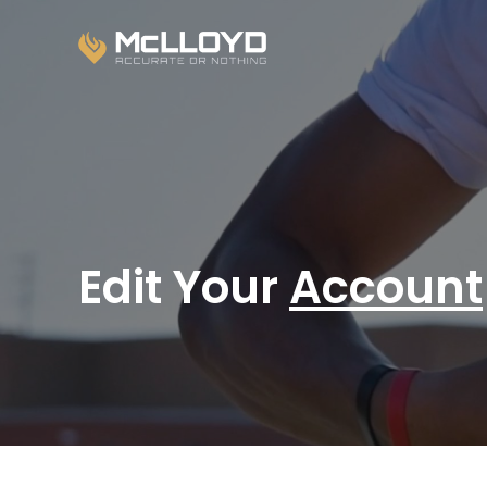
Edit Your
Account