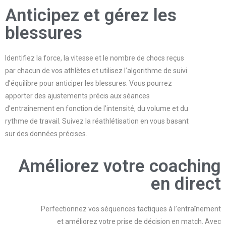
Anticipez et gérez les
blessures​
Identifiez la force, la vitesse et le nombre de chocs reçus
par chacun de vos athlètes et utilisez l’algorithme de suivi
d’équilibre pour anticiper les blessures. Vous pourrez
apporter des ajustements précis aux séances
d’entraînement en fonction de l’intensité, du volume et du
rythme de travail. Suivez la réathlétisation en vous basant
sur des données précises.
Améliorez votre coaching
en direct
Perfectionnez vos séquences tactiques à l’entraînement
et améliorez votre prise de décision en match. Avec