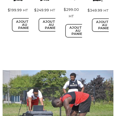
$
299.00
$
199.99
$
249.99
$
349.99
HT
HT
HT
HT
AJOUTER
AJOUTER
AJOUTER
AU
AU
AU
AJOUTER
PANIER
PANIER
PANIER
AU
PANIER