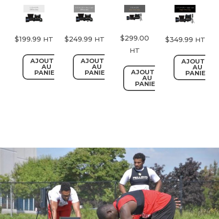
$
299.00
$
199.99
$
249.99
$
349.99
HT
HT
HT
HT
AJOUTER
AJOUTER
AJOUTER
AU
AU
AU
AJOUTER
PANIER
PANIER
PANIER
AU
PANIER