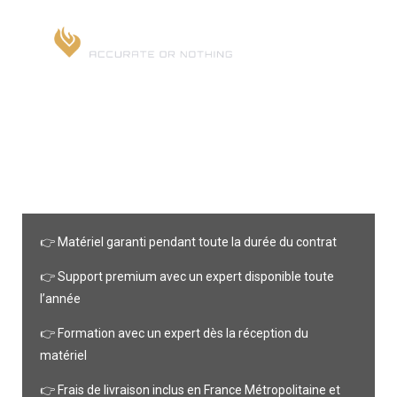
Garanties
👉
Matériel garanti pendant toute la durée du contrat
👉 Support premium avec u
n expert disponible toute
l’année
👉 F
ormation avec un expert dès la réception du
matériel
👉
Frais de livraison inclus en France Métropolitaine et