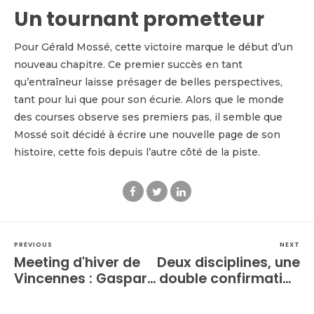
Un tournant prometteur
Pour Gérald Mossé, cette victoire marque le début d’un
nouveau chapitre. Ce premier succès en tant
qu’entraîneur laisse présager de belles perspectives,
tant pour lui que pour son écurie. Alors que le monde
des courses observe ses premiers pas, il semble que
Mossé soit décidé à écrire une nouvelle page de son
histoire, cette fois depuis l’autre côté de la piste.
PREVIOUS
NEXT
Meeting d'hiver de
Deux disciplines, une
Vincennes : Gaspar
double confirmation
d'Angis donne le ton
: Retour en data sur
dans le Prix des
le Prix La Haye