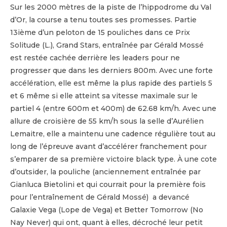
Sur les 2000 mètres de la piste de l’hippodrome du Val
d’Or, la course a tenu toutes ses promesses. Partie
13ième d’un peloton de 15 pouliches dans ce Prix
Solitude (L.), Grand Stars, entraînée par Gérald Mossé
est restée cachée derrière les leaders pour ne
progresser que dans les derniers 800m. Avec une forte
accélération, elle est même la plus rapide des partiels 5
et 6 même si elle atteint sa vitesse maximale sur le
partiel 4 (entre 600m et 400m) de 62.68 km/h. Avec une
allure de croisière de 55 km/h sous la selle d’Aurélien
Lemaitre, elle a maintenu une cadence régulière tout au
long de l’épreuve avant d’accélérer franchement pour
s’emparer de sa première victoire black type. À une cote
d’outsider, la pouliche (anciennement entraînée par
Gianluca Bietolini et qui courrait pour la première fois
pour l’entraînement de Gérald Mossé) a devancé
Galaxie Vega (Lope de Vega) et Better Tomorrow (No
Nay Never) qui ont, quant à elles, décroché leur petit