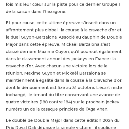
fois mis leur cœur sur la piste pour ce dernier Groupe I
de la saison dans l’hexagone.
Et pour cause, cette ultime épreuve s’inscrit dans un
affrontement plus global : la course à la cravache d’or et
le duel Guyon-Barzalona. Associé au dauphin de Double
Major dans cette épreuve, Mickaël Barzalona s’est
classé derrière Maxime Guyon, qu’il poursuit également
dans le classement annuel des jockeys en France : la
cravache d’or. Avec chacun une victoire lors de la
réunion, Maxime Guyon et Mickaël Barzalona se
maintiennent à égalité dans la course à la Cravache d’or,
dont le dénouement est fixé au 31 octobre. L’écart reste
inchangé, le tenant du titre conservant une avance de
quatre victoires (188 contre 184) sur le prochain jockey
numéro un de la casaque princière de l’Aga Khan.
Le doublé de Double Major dans cette édition 2024 du
Prix Royal Oak dépasse la simple victoire : il souligne