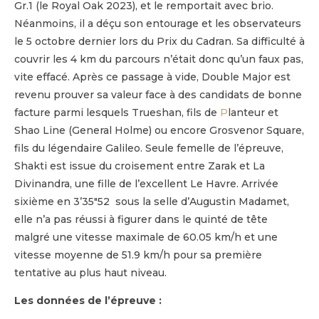
Gr.1 (le Royal Oak 2023), et le remportait avec brio.
Néanmoins, il a déçu son entourage et les observateurs
le 5 octobre dernier lors du Prix du Cadran. Sa difficulté à
couvrir les 4 km du parcours n’était donc qu’un faux pas,
vite effacé. Après ce passage à vide, Double Major est
revenu prouver sa valeur face à des candidats de bonne
facture parmi lesquels Trueshan, fils de
P
lanteur et
Shao Line (General Holme) ou encore Grosvenor Square,
fils du légendaire Galileo. Seule femelle de l’épreuve,
Shakti est issue du croisement entre Zarak et La
Divinandra, une fille de l’excellent Le Havre. Arrivée
sixième en 3’35″52 sous la selle d’Augustin Madamet,
elle n’a pas réussi à figurer dans le quinté de tête
malgré une vitesse maximale de 60.05 km/h et une
vitesse moyenne de 51.9 km/h pour sa première
tentative au plus haut niveau.
Les données de l’épreuve :