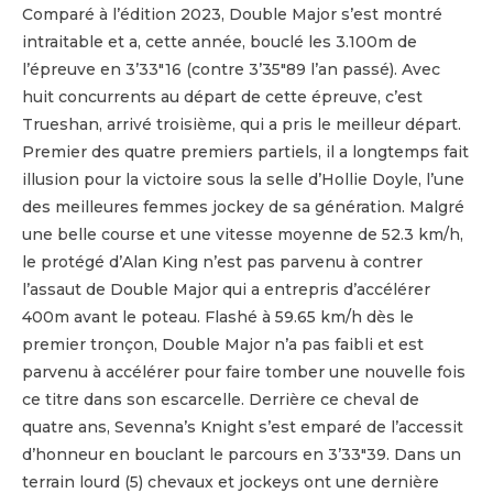
Comparé à l’édition 2023, Double Major s’est montré
intraitable et a, cette année, bouclé les 3.100m de
l’épreuve en 3’33″16 (contre 3’35″89 l’an passé). Avec
huit concurrents au départ de cette épreuve, c’est
Trueshan, arrivé troisième, qui a pris le meilleur départ.
Premier des quatre premiers partiels, il a longtemps fait
illusion pour la victoire sous la selle d’Hollie Doyle, l’une
des meilleures femmes jockey de sa génération. Malgré
une belle course et une vitesse moyenne de 52.3 km/h,
le protégé d’Alan King n’est pas parvenu à contrer
l’assaut de Double Major qui a entrepris d’accélérer
400m avant le poteau. Flashé à 59.65 km/h dès le
premier tronçon, Double Major n’a pas faibli et est
parvenu à accélérer pour faire tomber une nouvelle fois
ce titre dans son escarcelle. Derrière ce cheval de
quatre ans, Sevenna’s Knight s’est emparé de l’accessit
d’honneur en bouclant le parcours en 3’33″39. Dans un
terrain lourd (5) chevaux et jockeys ont une dernière