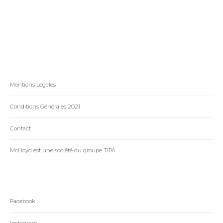
Cévennes
Mentions Légales
Conditions Générales 2021
Contact
McLloyd est une société du groupe TIPA
Facebook
Instagram