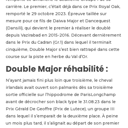
carrière. Le premier, c’était déjà dans ce Prix Royal Oak,
remporté le 29 octobre 2023. Épreuve taillée sur
mesure pour ce fils de Daiwa Major et Dancequest
(Dansili), qui devient le premier à réaliser le doublé
depuis Vazirabad en 2015-2016. Décevant dernièrement
dans le Prix du Cadran (Gr.1) dans lequel il terminait
cinquième, Double Major s’est bien rattrapé dans cette
course sur la piste en herbe du Val d’Or.
Double Major réhabilité :
N’ayant jamais fini plus loin que troisième, le cheval
irlandais avait ouvert son palmarès dès sa troisième
sortie officielle sur l’hippodrome de ParisLongchamp
avant de décrocher son black type le 31.08.23 dans le
Prix Gérald De Geoffre (Prix de Lutece), un groupe III
dans lequel il s’emparait de la deuxième place. À peine
un mois plus tard, il s’alignait au départ de son premier