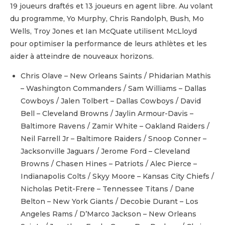
19 joueurs draftés et 13 joueurs en agent libre. Au volant
du programme, Yo Murphy, Chris Randolph, Bush, Mo
Wells, Troy Jones et Ian McQuate utilisent McLloyd
pour optimiser la performance de leurs athlètes et les
aider à atteindre de nouveaux horizons.
Chris Olave – New Orleans Saints / Phidarian Mathis
– Washington Commanders / Sam Williams – Dallas
Cowboys / Jalen Tolbert – Dallas Cowboys / David
Bell – Cleveland Browns / Jaylin Armour-Davis –
Baltimore Ravens / Zamir White – Oakland Raiders /
Neil Farrell Jr – Baltimore Raiders / Snoop Conner –
Jacksonville Jaguars / Jerome Ford – Cleveland
Browns / Chasen Hines – Patriots / Alec Pierce –
Indianapolis Colts / Skyy Moore – Kansas City Chiefs /
Nicholas Petit-Frere – Tennessee Titans / Dane
Belton – New York Giants / Decobie Durant – Los
Angeles Rams / D’Marco Jackson – New Orleans