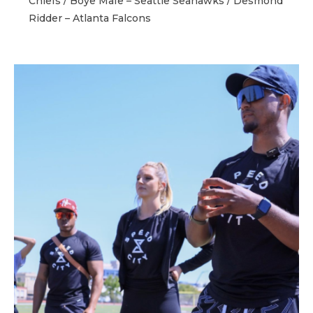
Chiefs / Boye Mafe – Seattle Seahawks / Desmond
Ridder – Atlanta Falcons