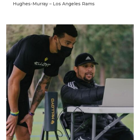
Hughes-Murray – Los Angeles Rams