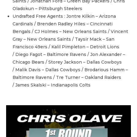
Saints / Jonathan Ford – Green Bay Packers / Chris
Oladokun – Pittsburgh Steelers
Undrafted Free Agents : Jontre Kilkin – Arizona
Cardinals / Brenden Radley Hiles – Cincinnati
Bengals / CJ Holmes – New Orleans Saints / Vincent
Gray – New Orleans Saints / Taysir Mack – San
Francisco 49ers / Kalil Pimpleton – Detroit Lions
/ Diego Fagot – Baltimore Ravens / Jon Alexander –
Chicago Bears / Storey Jackson – Dallas Cowboys
/ Malik Davis – Dallas Cowboys / Brodarious Hamm –
Baltimore Ravens / Tre Turner – Oakland Raiders
/ James Skalski – Indianapolis Colts