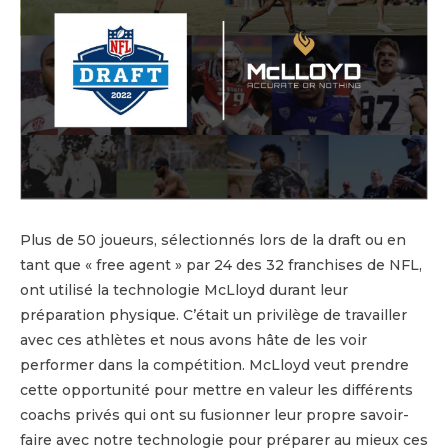
Plus de 50 joueurs, sélectionnés lors de la draft ou en
tant que « free agent » par 24 des 32 franchises de NFL,
ont utilisé la technologie McLloyd durant leur
préparation physique. C’était un privilège de travailler
avec ces athlètes et nous avons hâte de les voir
performer dans la compétition. McLloyd veut prendre
cette opportunité pour mettre en valeur les différents
coachs privés qui ont su fusionner leur propre savoir-
faire avec notre technologie pour préparer au mieux ces