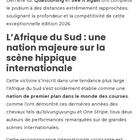
Derrière lui,
Questioning
et
See It Again
ont complété
le podium à des distances extrêmement rapprochées,
soulignant la profondeur et la compétitivité de cette
exceptionnelle édition 2026.
L’Afrique du Sud : une
nation majeure sur la
scène hippique
internationale
Cette victoire s’inscrit dans une tendance plus large :
l’Afrique du Sud s’est solidement établie comme une
nation de premier plan dans le monde des courses
,
comme l’ont démontré ces dernières années des
chevaux tels qu’
Isivunguvungu
et
One Stripe
, tous deux
auteurs de performances remarquées sur de grandes
scènes internationales.
Cette reconnaissance internationale croissante est