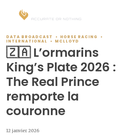
DATA BROADCAST
HORSE RACING
INTERNATIONAL
MCLLOYD
🇿🇦 L’ormarins
King’s Plate 2026 :
The Real Prince
remporte la
couronne
12 janvier 2026